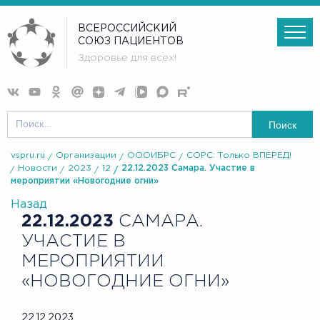
ВСЕРОССИЙСКИЙ
СОЮЗ ПАЦИЕНТОВ
Здоровье для всех!
Поиск
vspru.ru
Организации
ОООИБРС
СОРС: Только ВПЕРЕД!
Новости
2023
12
22.12.2023 Самара. Участие в
мероприятии «Новогодние огни»
Назад
22.12.2023
САМАРА.
УЧАСТИЕ В
МЕРОПРИЯТИИ
«НОВОГОДНИЕ ОГНИ»
22.12.2023