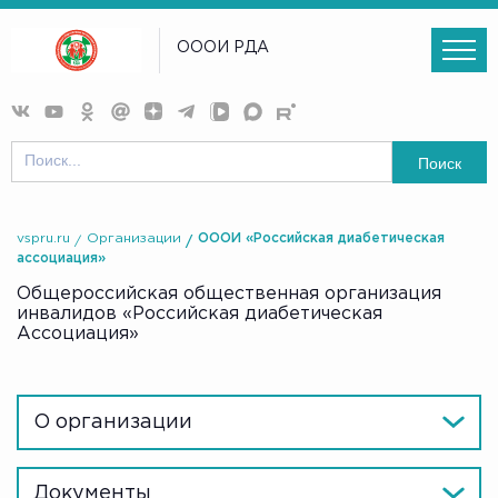
ОООИ РДА
Поиск
vspru.ru
Организации
ОООИ «Российская диабетическая
ассоциация»
Общероссийская общественная организация
инвалидов «Российская диабетическая
Ассоциация»
О организации
Документы