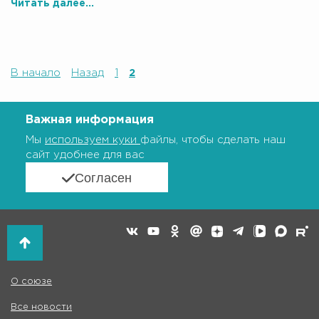
Читать далее...
В начало
Назад
1
2
Важная информация
Мы
используем куки
файлы, чтобы сделать наш
сайт удобнее для вас
Согласен
О союзе
Все новости