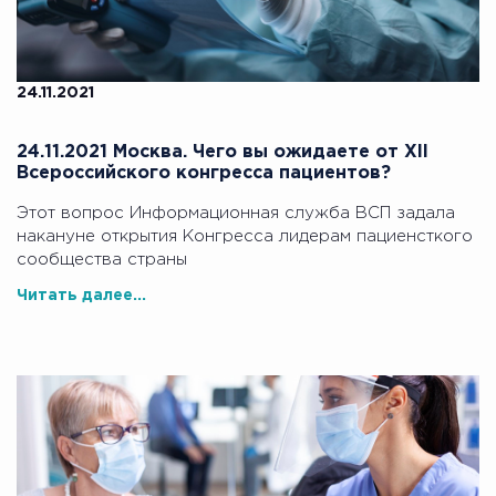
24.11.2021
24.11.2021 Москва. Чего вы ожидаете от XII
Всероссийского конгресса пациентов?
Этот вопрос Информационная служба ВСП задала
накануне открытия Конгресса лидерам пациенсткого
сообщества страны
Читать далее...