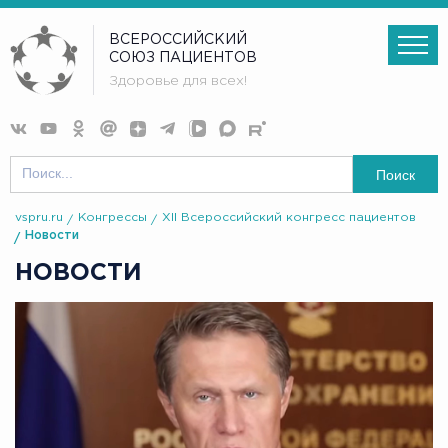
ВСЕРОССИЙСКИЙ
СОЮЗ ПАЦИЕНТОВ
Здоровье для всех!
Поиск
vspru.ru
Конгрессы
XII Всероссийский конгресс пациентов
Новости
НОВОСТИ