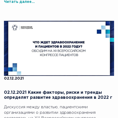
Читать далее...
02.12.2021
02.12.2021 Какие факторы, риски и тренды
определят развитие здравоохранения в 2022 г
Дискуссия между властью, пациентскими
организациями о развитии здравоохранения