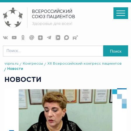
ВСЕРОССИЙСКИЙ
СОЮЗ ПАЦИЕНТОВ
Здоровье для всех!
Поиск
vspru.ru
Конгрессы
XII Всероссийский конгресс пациентов
Новости
НОВОСТИ