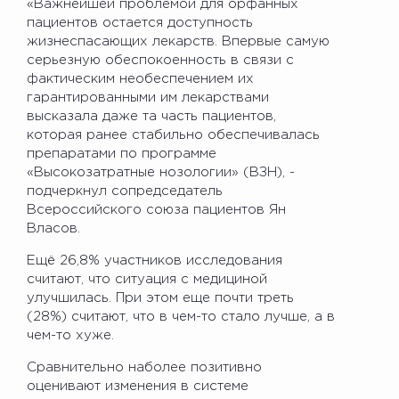
«Важнейшей проблемой для орфанных
пациентов остается доступность
жизнеспасающих лекарств. Впервые самую
серьезную обеспокоенность в связи с
фактическим необеспечением их
гарантированными им лекарствами
высказала даже та часть пациентов,
которая ранее стабильно обеспечивалась
препаратами по программе
«Высокозатратные нозологии» (ВЗН), -
подчеркнул сопредседатель
Всероссийского союза пациентов Ян
Власов.
Ещё 26,8% участников исследования
считают, что ситуация с медициной
улучшилась. При этом еще почти треть
(28%) считают, что в чем-то стало лучше, а в
чем-то хуже.
Сравнительно наболее позитивно
оценивают изменения в системе