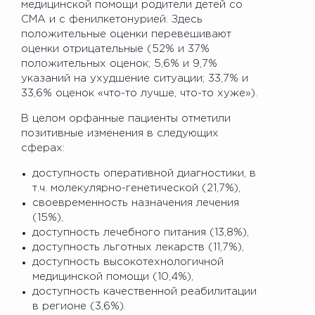
медицинской помощи родители детей со
СМА и с фенилкетонурией. Здесь
положительные оценки перевешивают
оценки отрицательные (52% и 37%
положительных оценок; 5,6% и 9,7%
указаний на ухудшение ситуации; 33,7% и
33,6% оценок «что-то лучше, что-то хуже»).
В целом орфанные пациенты отметили
позитивные изменения в следующих
сферах:
доступность оперативной диагностики, в
т.ч. молекулярно-генетической (21,7%),
своевременность назначения лечения
(15%),
доступность лечебного питания (13,8%),
доступность льготных лекарств (11,7%),
доступность высокотехнологичной
медицинской помощи (10,4%),
доступность качественной реабилитации
в регионе (3,6%).