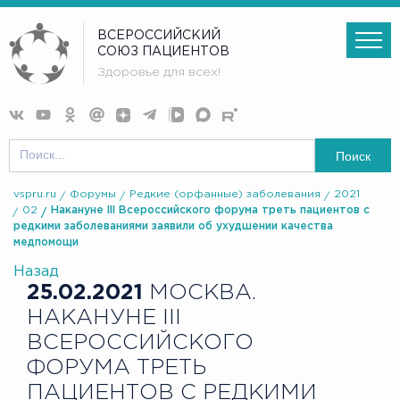
ВСЕРОССИЙСКИЙ
СОЮЗ ПАЦИЕНТОВ
Здоровье для всех!
Поиск
vspru.ru
Форумы
Редкие (орфанные) заболевания
2021
02
Накануне III Всероссийского форума треть пациентов с
редкими заболеваниями заявили об ухудшении качества
медпомощи
Назад
25.02.2021
МОСКВА.
НАКАНУНЕ III
ВСЕРОССИЙСКОГО
ФОРУМА ТРЕТЬ
ПАЦИЕНТОВ С РЕДКИМИ