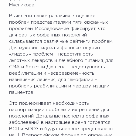
Мясникова.
Выявлены также различия в оценках
проблем представителями пяти орфанных
профилей. Исследование фиксирует, что
для разных орфанных нозологий
складываются различные рейтинги проблем.
Для муковисцидоза и фенилкетонурии
«лидеры» проблем – недоступность
льготных лекарств и лечебного питания, для
СМА и болезни Дюшена - недоступность
реабилитации и несвоевременность
назначения лечения, для гемофилии –
проблемы реабилитации и маршрутизации
пациентов.
Это подчеркивает необходимость
паспортизации проблем и их решений для
нозологий. Детальные паспорта орфанных
заболеваний в настоящее время готовятся
ВСП и ВООЗ и будут впервые представлены
на III Всероссийском форуме по орфанным