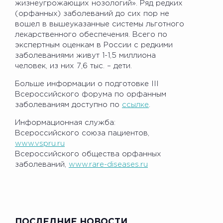
жизнеугрожающих нозологий». Ряд редких
(орфанных) заболеваний до сих пор не
вошел в вышеуказанные системы льготного
лекарственного обеспечения. Всего по
экспертным оценкам в России с редкими
заболеваниями живут 1-1,5 миллиона
человек, из них 7,6 тыс. – дети.
Больше информации о подготовке III
Всероссийского форума по орфанным
заболеваниям доступно по
ссылке
.
Информационная служба:
Всероссийского союза пациентов,
www.vspru.ru
Всероссийского общества орфанных
заболеваний,
www.rare-diseases.ru
ПОСЛЕДНИЕ НОВОСТИ