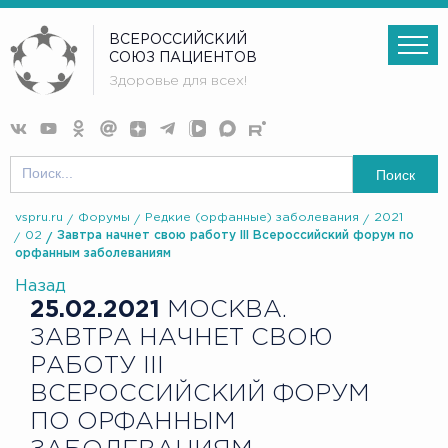
ВСЕРОССИЙСКИЙ
СОЮЗ ПАЦИЕНТОВ
Здоровье для всех!
Поиск
vspru.ru
Форумы
Редкие (орфанные) заболевания
2021
02
Завтра начнет свою работу III Всероссийский форум по
орфанным заболеваниям
Назад
25.02.2021
МОСКВА.
ЗАВТРА НАЧНЕТ СВОЮ
РАБОТУ III
ВСЕРОССИЙСКИЙ ФОРУМ
ПО ОРФАННЫМ