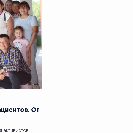
циентов. От
 активистов,