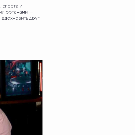
, спорта и
ыми органами —
и вдохновить друг