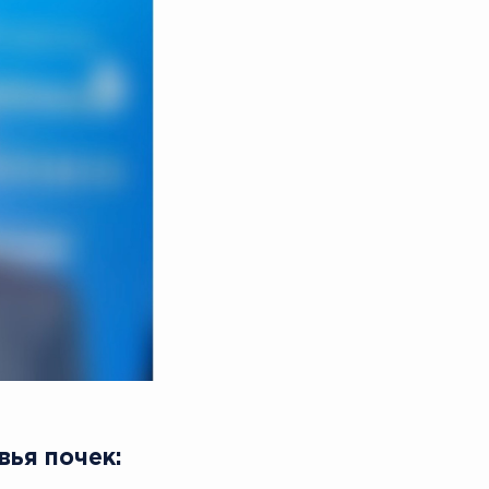
вья почек: