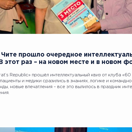
В Чите прошло очередное интеллектуал
В этот раз – на новом месте и в новом 
rat’s Republic» прошёл интеллектуальный квиз от клуба «60
ациенты и медики сразились в знаниях, логике и командно
нды, новые впечатления – все это вылилось в праздник инте
ния.