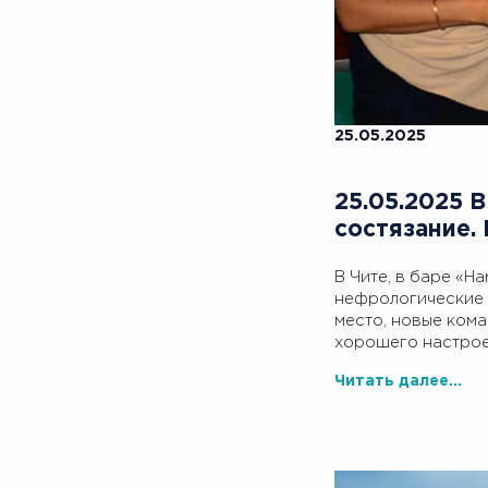
25.05.2025
25.05.2025 
состязание. 
В Чите, в баре «Ha
нефрологические п
место, новые кома
хорошего настрое
Читать далее...