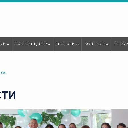
ЦИИ
ЭКСПЕРТ ЦЕНТР
ПРОЕКТЫ
КОНГРЕСС
ФОРУ
сти
СТИ