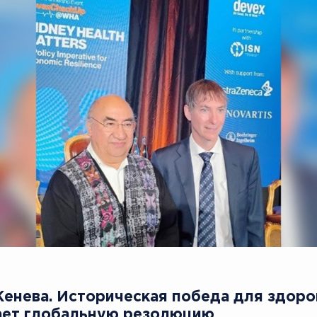
Женева. Историческая победа для здоро
ает глобальную резолюцию