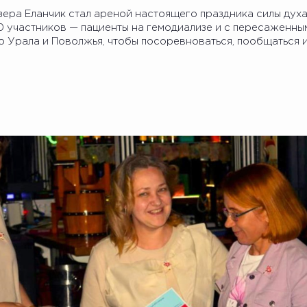
ера Еланчик стал ареной настоящего праздника силы духа
40 участников — пациенты на гемодиализе и с пересаженн
о Урала и Поволжья, чтобы посоревноваться, пообщаться 