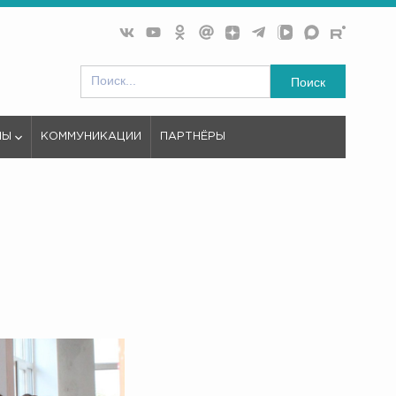
Поиск
МЫ
КОММУНИКАЦИИ
ПАРТНЁРЫ