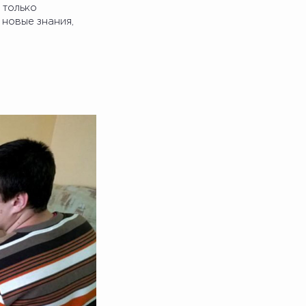
 только
 новые знания,