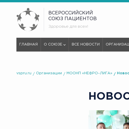
ВСЕРОССИЙСКИЙ
СОЮЗ ПАЦИЕНТОВ
Здоровье для всех!
ГЛАВНАЯ
О СОЮЗЕ
ВСЕ НОВОСТИ
ОРГАНИЗА
vspru.ru
Организации
МООНП «НЕФРО–ЛИГА»
Ново
НОВО