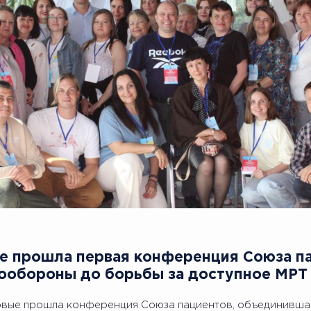
е прошла первая конференция Союза па
ообороны до борьбы за доступное МРТ
рвые прошла конференция Союза пациентов, объединившая