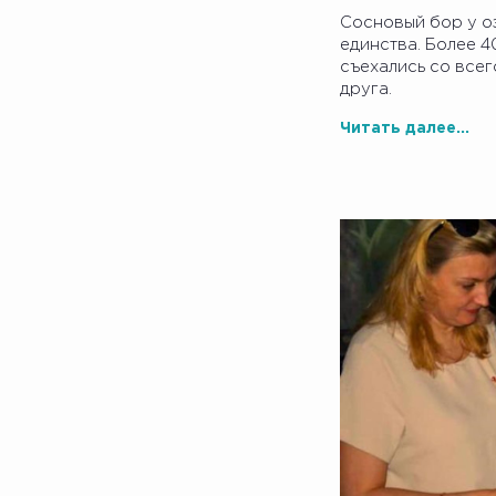
Сосновый бор у оз
единства. Более 
съехались со всег
друга.
Читать далее...