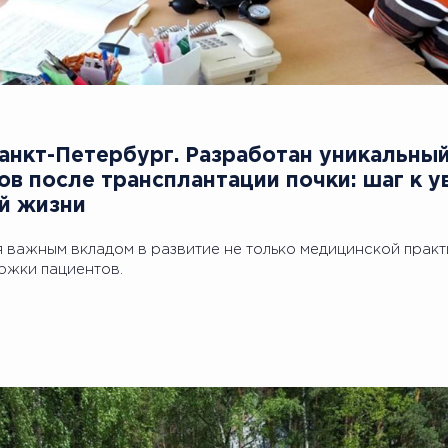
Санкт-Петербург. Разработан уникальны
ов после трансплантации почки: шаг к у
й жизни
 важным вкладом в развитие не только медицинской практи
ржки пациентов.