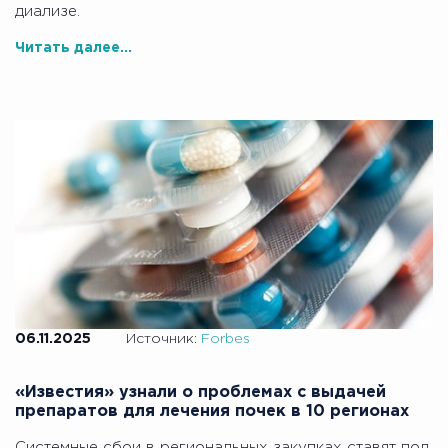
диализе.
Читать далее...
06.11.2025
Источник:
Forbes
«Известия» узнали о проблемах с выдачей
препаратов для лечения почек в 10 регионах
Системные сбои в региональных закупках ставят под