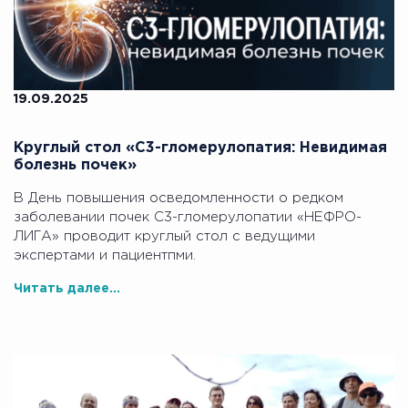
19.09.2025
Круглый стол «C3-гломерулопатия: Невидимая
болезнь почек»
В День повышения осведомленности о редком
заболевании почек С3-гломерулопатии «НЕФРО-
ЛИГА» проводит круглый стол с ведущими
экспертами и пациентпми.
Читать далее...