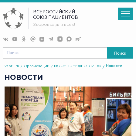
ВСЕРОССИЙСКИЙ
СОЮЗ ПАЦИЕНТОВ
Здоровье для всех!
Поиск
vspru.ru
Организации
МООНП «НЕФРО–ЛИГА»
Новости
НОВОСТИ