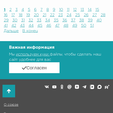
1
2
3
4
5
6
7
8
9
10
11
12
13
14
15
16
17
18
19
20
21
22
23
24
25
26
27
28
29
30
31
32
33
34
35
36
37
38
39
40
41
42
43
44
45
46
47
48
49
50
51
Дальше
В конец
Важная информация
Мы
используем куки
файлы, чтобы сделать наш
сайт удобнее для вас
Согласен
О союзе