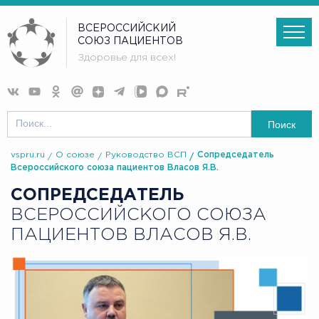
ВСЕРОССИЙСКИЙ
СОЮЗ ПАЦИЕНТОВ
Здоровье для всех!
Поиск
vspru.ru
О союзе
Руководство ВСП
Сопредседатель
Всероссийского союза пациентов Власов Я.В.
СОПРЕДСЕДАТЕЛЬ
ВСЕРОССИЙСКОГО СОЮЗА
ПАЦИЕНТОВ ВЛАСОВ Я.В.