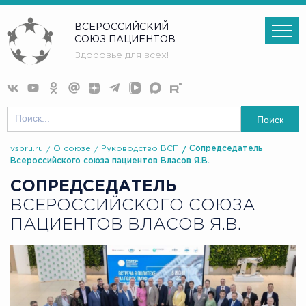
ВСЕРОССИЙСКИЙ
СОЮЗ ПАЦИЕНТОВ
Здоровье для всех!
Поиск
vspru.ru
О союзе
Руководство ВСП
Сопредседатель
Всероссийского союза пациентов Власов Я.В.
СОПРЕДСЕДАТЕЛЬ
ВСЕРОССИЙСКОГО СОЮЗА
ПАЦИЕНТОВ ВЛАСОВ Я.В.