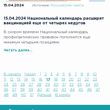
15.04.2024
Источник:
Российская газета
15.04.2024 Национальный календарь расширят
вакцинацией еще от четырех недугов
В скором времени Национальный календарь
профилактических прививок пополнится еще
минимум четырьмя позициями
Читать далее...
В начало
Назад
1
2
3
4
5
6
7
8
9
10
11
12
13
14
15
16
17
18
19
20
21
22
23
24
25
26
27
28
29
30
31
32
33
34
35
36
37
38
39
40
41
42
43
44
45
46
47
48
49
50
51
Дальше
В конец