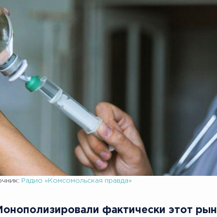
очник:
Радио «Комсомольская правда»
«Монополизировали фактически этот рын