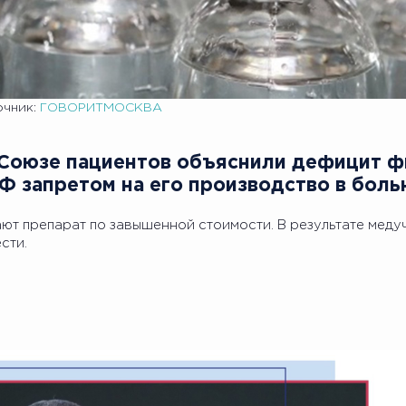
очник:
ГОВОРИТМОСКВА
В Союзе пациентов объяснили дефицит 
РФ запретом на его производство в боль
ют препарат по завышенной стоимости. В результате мед
сти.