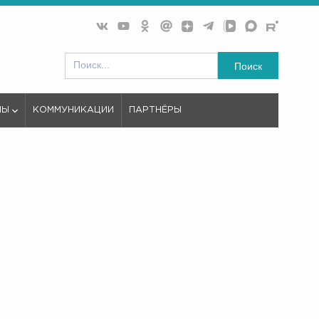
Поиск
МЫ
КОММУНИКАЦИИ
ПАРТНЁРЫ