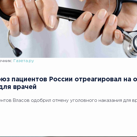
очник:
Газета.ру
Союз пациентов России отреагировал на 
для врачей
ентов Власов одобрил отмену уголовного наказания для в