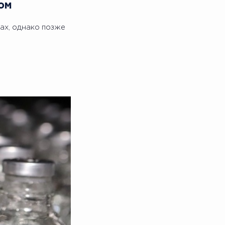
ом
ах, однако позже