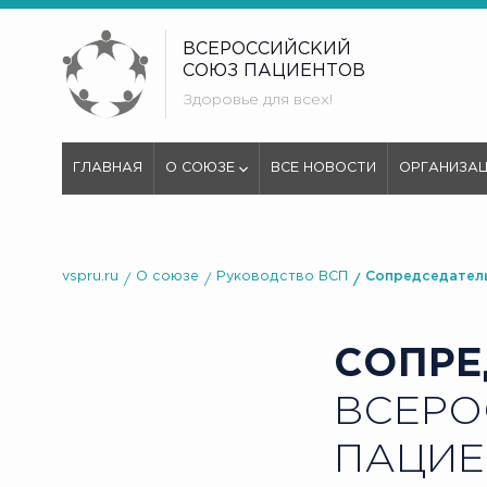
ВСЕРОССИЙСКИЙ
СОЮЗ ПАЦИЕНТОВ
Здоровье для всех!
ГЛАВНАЯ
О СОЮЗЕ
ВСЕ НОВОСТИ
ОРГАНИЗА
vspru.ru
О союзе
Руководство ВСП
Сопредседатель
СОПРЕ
ВСЕРО
ПАЦИЕ