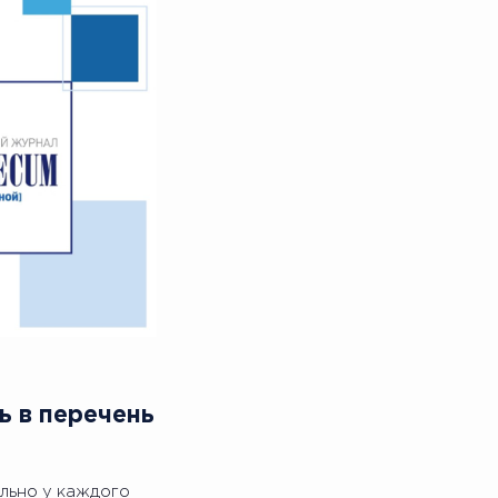
ь в перечень
ально у каждого