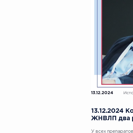
13.12.2024
Ист
13.12.2024 
ЖНВЛП два 
У всех препаратов