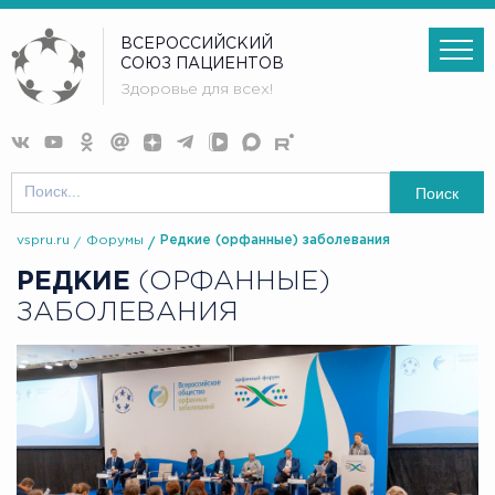
ВСЕРОССИЙСКИЙ
СОЮЗ ПАЦИЕНТОВ
Здоровье для всех!
Поиск
vspru.ru
Форумы
Редкие (орфанные) заболевания
РЕДКИЕ
(ОРФАННЫЕ)
ЗАБОЛЕВАНИЯ