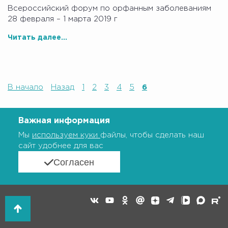
Всероссийский форум по орфанным заболеваниям
28 февраля – 1 марта 2019 г
Читать далее...
В начало
Назад
1
2
3
4
5
6
Важная информация
Мы
используем куки
файлы, чтобы сделать наш
сайт удобнее для вас
Согласен